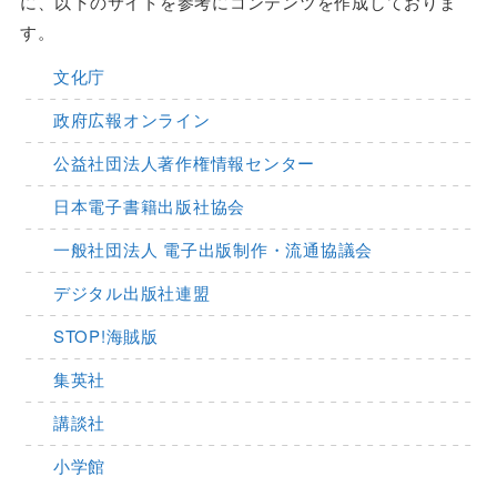
に、以下のサイトを参考にコンテンツを作成しておりま
す。
文化庁
政府広報オンライン
公益社団法人著作権情報センター
日本電子書籍出版社協会
一般社団法人 電子出版制作・流通協議会
デジタル出版社連盟
STOP!海賊版
集英社
講談社
小学館